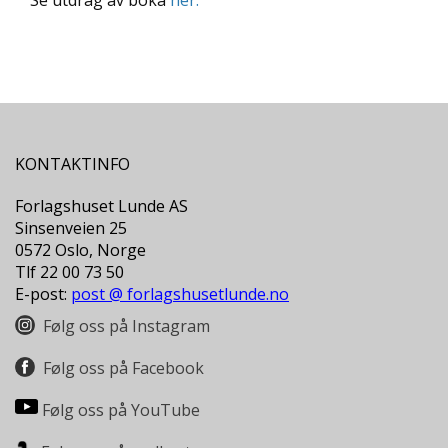
Se utdrag av boka
her.
KONTAKTINFO
Forlagshuset Lunde AS
Sinsenveien 25
0572 Oslo, Norge
Tlf 22 00 73 50
E-post:
post @ forlagshusetlunde.no
Følg oss på Instagram
Følg oss på Facebook
Følg oss på YouTube