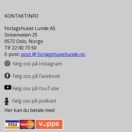
L
T
KONTAKTINFO
Forlagshuset Lunde AS
Sinsenveien 25
0572 Oslo, Norge
Tlf 22 00 73 50
E-post:
post @ forlagshusetlunde.no
Følg oss på Instagram
Følg oss på Facebook
Følg oss på YouTube
Følg oss på podkast
Her kan du betale med