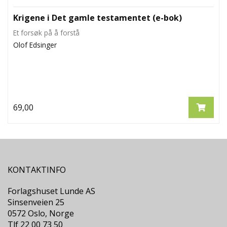
Krigene i Det gamle testamentet (e-bok)
Et forsøk på å forstå
Olof Edsinger
69,00
KONTAKTINFO
Forlagshuset Lunde AS
Sinsenveien 25
0572 Oslo, Norge
Tlf 22 00 73 50