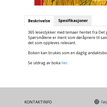
Spesifikasjoner
Beskrivelse
365 lesestykker med temaer hentet fra Det g
Spørsmålene er ment som døråpnere til samta
det som oppleves relevant.
Boken kan brukes som en daglig andaktsbok 
Se utdrag av boka
her.
KONTAKTINFO
Føl