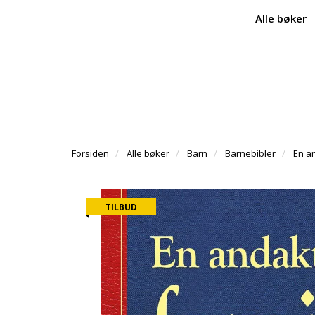
Alle bøker
Forsiden
Alle bøker
Barn
Barnebibler
En a
TILBUD