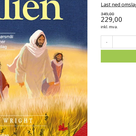
Last ned omsla
349,00
229,00
inkl. mva.
-