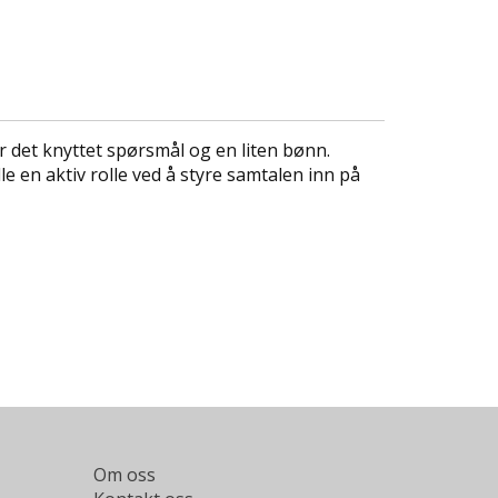
 det knyttet spørsmål og en liten bønn.
 en aktiv rolle ved å styre samtalen inn på
Om oss