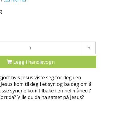
g
+
Legg i handlevogn
gjort hvis Jesus viste seg for deg i en
Jesus kom til deg i et syn og ba deg om å
isse synene kom tilbake i en hel måned ?
ort da? Ville du da ha satset på Jesus?