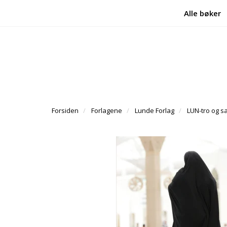
Alle bøker
Forsiden
Forlagene
Lunde Forlag
LUN-tro og 