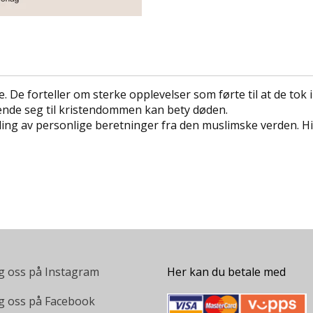
 De forteller om sterke opplevelser som førte til at de tok im
mvende seg til kristendommen kan bety døden.
g av personlige beretninger fra den muslimske verden. Hist
g oss på Instagram
Her kan du betale med
g oss på Facebook