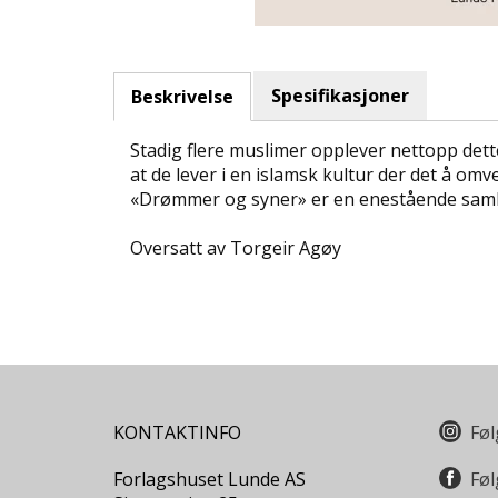
Spesifikasjoner
Beskrivelse
Stadig flere muslimer opplever nettopp dette.
at de lever i en islamsk kultur der det å o
«Drømmer og syner» er en enestående samlin
Oversatt av Torgeir Agøy
KONTAKTINFO
Føl
Forlagshuset Lunde AS
Føl