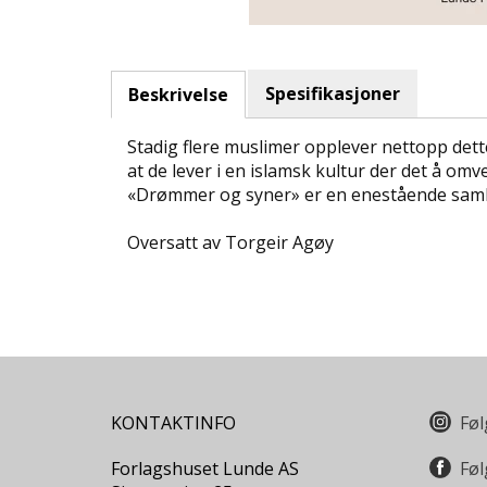
Spesifikasjoner
Beskrivelse
Stadig flere muslimer opplever nettopp dette.
at de lever i en islamsk kultur der det å o
«Drømmer og syner» er en enestående samlin
Oversatt av Torgeir Agøy
KONTAKTINFO
Føl
Forlagshuset Lunde AS
Føl