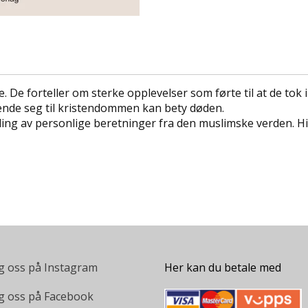
 De forteller om sterke opplevelser som førte til at de tok im
mvende seg til kristendommen kan bety døden.
g av personlige beretninger fra den muslimske verden. Hist
g oss på Instagram
Her kan du betale med
g oss på Facebook