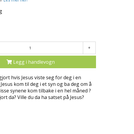
g
+
Legg i handlevogn
gjort hvis Jesus viste seg for deg i en
Jesus kom til deg i et syn og ba deg om å
isse synene kom tilbake i en hel måned ?
ort da? Ville du da ha satset på Jesus?