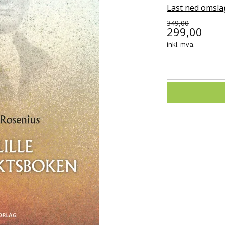
Last ned omsla
349,00
299,00
inkl. mva.
-