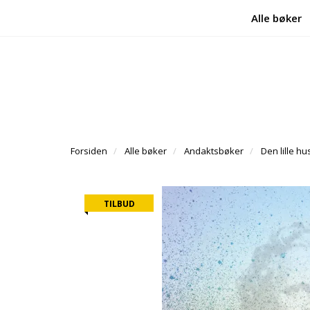
Alle bøker
Forsiden
Alle bøker
Andaktsbøker
Den lille 
TILBUD