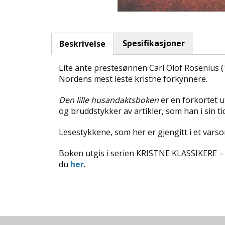
Spesifikasjoner
Beskrivelse
Lite ante prestesønnen Carl Olof Rosenius (1
Nordens mest leste kristne forkynnere.
Den lille husandaktsboken
er en forkortet u
og bruddstykker av artikler, som han i sin tid
Lesestykkene, som her er gjengitt i et varso
Boken utgis i serien KRISTNE KLASSIKERE – et
du
her
.