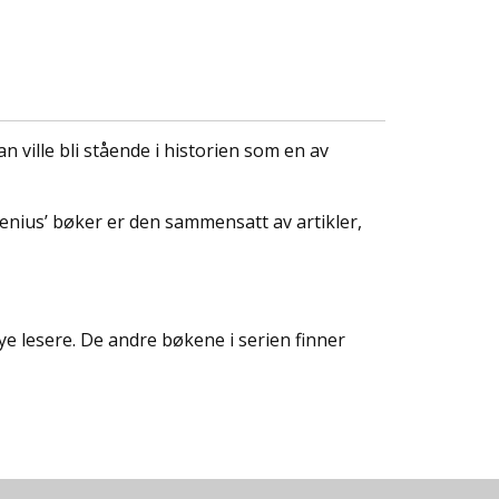
 ville bli stående i historien som en av
enius’ bøker er den sammensatt av artikler,
nye lesere. De andre bøkene i serien finner