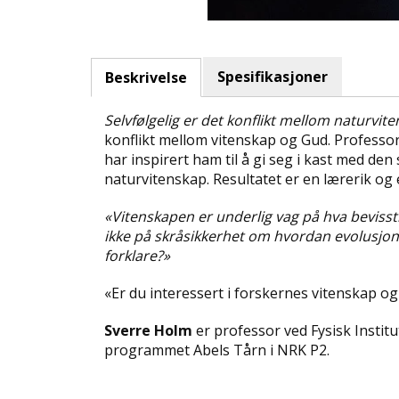
Spesifikasjoner
Beskrivelse
Selvfølgelig er det konflikt mellom naturvi
konflikt mellom vitenskap og Gud. Professor 
har inspirert ham til å gi seg i kast med d
naturvitenskap. Resultatet er en lærerik og e
«Vitenskapen er underlig vag på hva bevisst
ikke på skråsikkerhet om hvordan evolusjon
forklare?»
«Er du interessert i forskernes vitenskap o
Sverre Holm
er professor ved Fysisk Institu
programmet Abels Tårn i NRK P2.