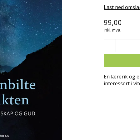
Last ned omsla
99,00
inkl. mva.
-
En lærerik og e
interessert i vi