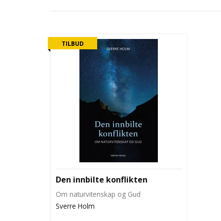
TILBUD
Den innbilte konflikten
Om naturvitenskap og Gud
Sverre Holm