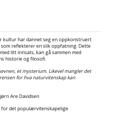
år kultur har dannet seg en oppkonstruert
 som reflekterer en slik oppfatning. Dette
, med litt innsats, kan gå sammen med
 historie og filosofi.
åkevnen, et mysterium. Likevel mangler det
rensen for hva naturvitenskap kan
Bjørn Are Davidsen
et for det populærvitenskapelige