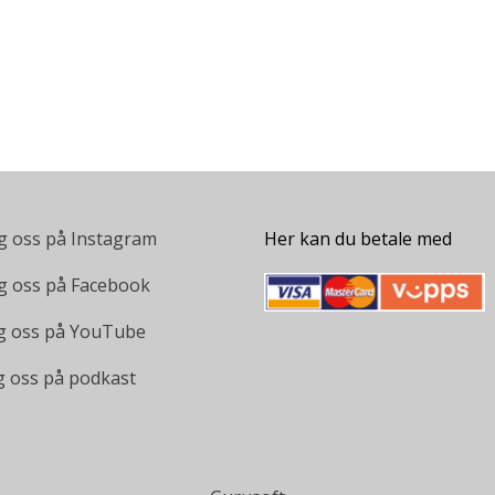
g oss på Instagram
Her kan du betale med
g oss på Facebook
g oss på YouTube
g oss på podkast