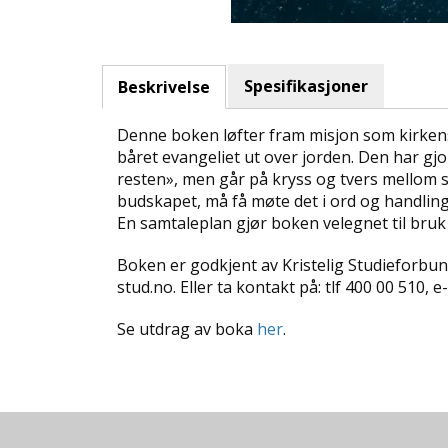
Spesifikasjoner
Beskrivelse
Denne boken løfter fram misjon som kirkens 
båret evangeliet ut over jorden. Den har gjor
resten», men går på kryss og tvers mellom sø
budskapet, må få møte det i ord og handlin
En samtaleplan gjør boken velegnet til bruk
Boken er godkjent av Kristelig Studieforbu
stud.no. Eller ta kontakt på: tlf 400 00 510,
Se utdrag av boka
her
.