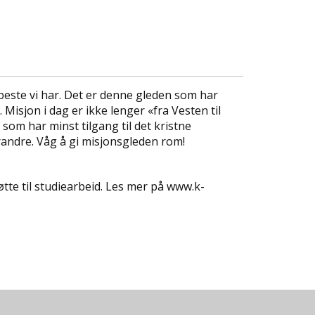
beste vi har. Det er denne gleden som har
Misjon i dag er ikke lenger «fra Vesten til
som har minst tilgang til det kristne
andre. Våg å gi misjonsgleden rom!
te til studiearbeid. Les mer på www.k-