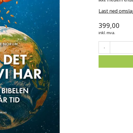
Last ned omsla
399,00
inkl. mva.
-