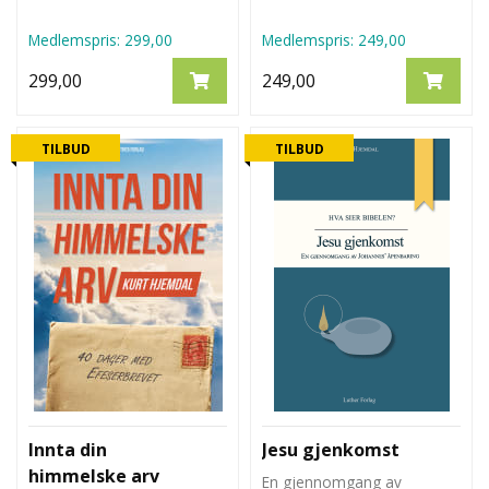
Medlemspris:
299,00
Medlemspris:
249,00
299,00
249,00
TILBUD
TILBUD
Innta din
Jesu gjenkomst
himmelske arv
En gjennomgang av