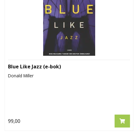
L
T
Blue Like Jazz (e-bok)
Donald Miller
99,00