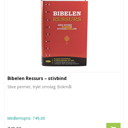
L
T
Bibelen Ressurs – stivbind
Stive permer, trykt omslag. Bokmål.
Medlemspris:
749,00