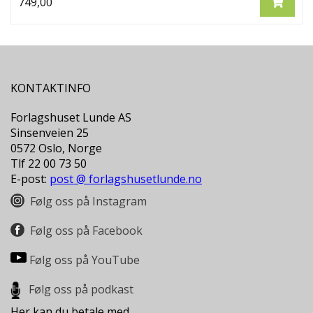
749,00
KONTAKTINFO
Forlagshuset Lunde AS
Sinsenveien 25
0572 Oslo, Norge
Tlf 22 00 73 50
E-post:
post @ forlagshusetlunde.no
Følg oss på Instagram
Følg oss på Facebook
Følg oss på YouTube
Følg oss på podkast
Her kan du betale med