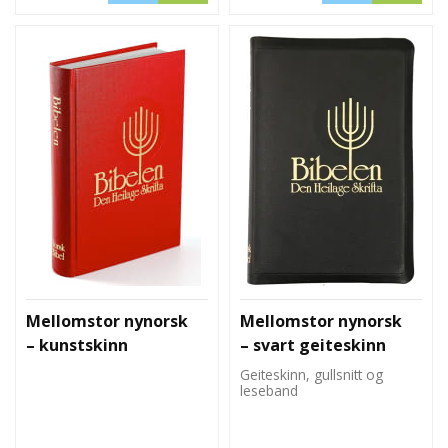
Mellomstor nynorsk
Mellomstor nynorsk
– kunstskinn
– svart geiteskinn
Geiteskinn, gullsnitt og
leseband