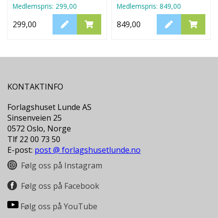
Medlemspris:
299,00
Medlemspris:
849,00
299,00
849,00
KONTAKTINFO
Forlagshuset Lunde AS
Sinsenveien 25
0572 Oslo, Norge
Tlf 22 00 73 50
E-post:
post @ forlagshusetlunde.no
Følg oss på Instagram
Følg oss på Facebook
Følg oss på YouTube