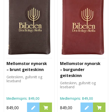
Mellomstor nynorsk
Mellomstor nynorsk
– brunt geiteskinn
– burgunder
geiteskinn
Geiteskinn, gullsnitt og
leseband
Geiteskinn, gullsnitt og
leseband
Medlemspris:
849,00
Medlemspris:
849,00
849,00
849,00