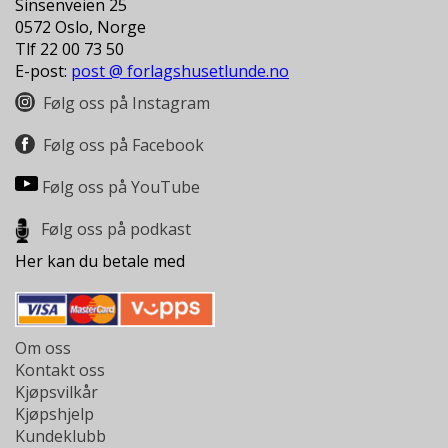
Sinsenveien 25
L
T
0572 Oslo, Norge
Tlf 22 00 73 50
E-post:
post @ forlagshusetlunde.no
Følg oss på Instagram
Følg oss på Facebook
Følg oss på YouTube
Følg oss på podkast
Her kan du betale med
Om oss
Kontakt oss
Kjøpsvilkår
Kjøpshjelp
Kundeklubb