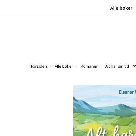
Alle bøker
Forsiden
Alle bøker
Romaner
Alt har sin tid