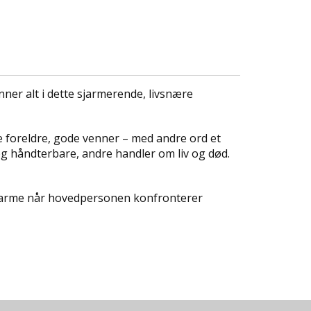
ner alt i dette sjarmerende, livsnære
de foreldre, gode venner – med andre ord et
e og håndterbare, andre handler om liv og død.
 sjarme når hovedpersonen konfronterer