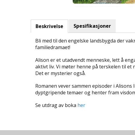
Spesifikasjoner
Beskrivelse
Bli med til den engelske landsbygda der vak
familiedramaet!
Alison er et utadvendt menneske, lett å enga
aktivt liv. Vi møter henne på terskelen til e
Det er mysterier også.
Romanen vever sammen episoder i Alisons li
dyptgripende temaer og henter fram visdom
Se utdrag av boka
her