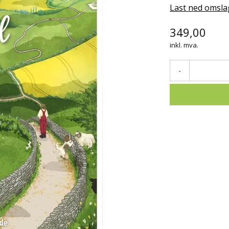
Last ned omsla
349,00
inkl. mva.
-