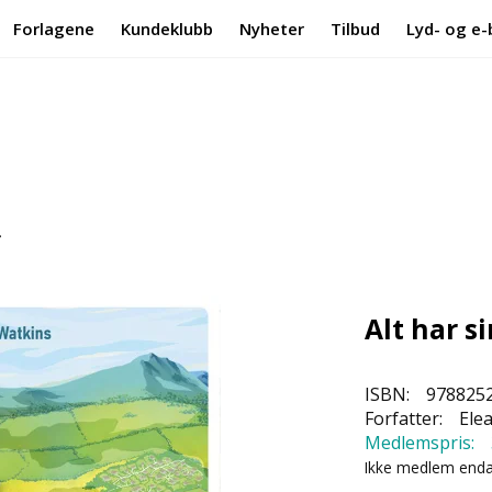
Forlagene
Kundeklubb
Nyheter
Tilbud
Lyd- og e-
Alt har si
ISBN:
978825
Forfatter:
Ele
Medlemspris:
Ikke medlem end