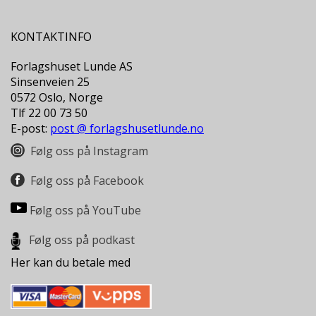
L
T
KONTAKTINFO
Forlagshuset Lunde AS
Sinsenveien 25
0572 Oslo, Norge
Tlf 22 00 73 50
E-post:
post @ forlagshusetlunde.no
Følg oss på Instagram
Følg oss på Facebook
Følg oss på YouTube
Følg oss på podkast
Her kan du betale med