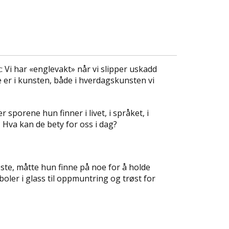
et: Vi har «englevakt» når vi slipper uskadd
De er i kunsten, både i hverdagskunsten vi
sporene hun finner i livet, i språket, i
 Hva kan de bety for oss i dag?
este, måtte hun finne på noe for å holde
ler i glass til oppmuntring og trøst for