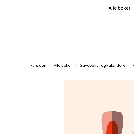
Alle bøker
Forsiden
Alle bøker
Gavebøker og kalendere