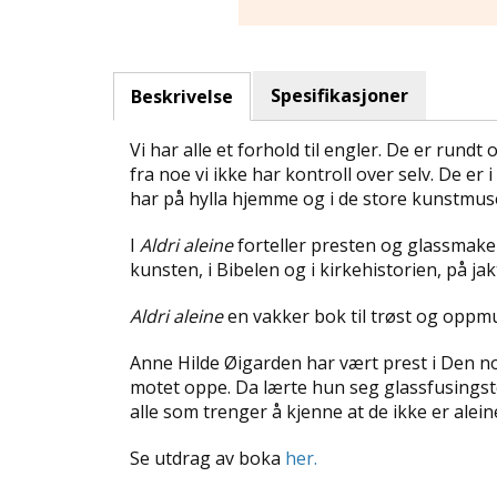
Spesifikasjoner
Beskrivelse
Vi har alle et forhold til engler. De er rundt
fra noe vi ikke har kontroll over selv. De er
har på hylla hjemme og i de store kunstmuse
I
Aldri aleine
forteller presten og glassmakere
kunsten, i Bibelen og i kirkehistorien, på j
Aldri aleine
en vakker bok til trøst og oppmu
Anne Hilde Øigarden har vært prest i Den nor
motet oppe. Da lærte hun seg glassfusingste
alle som trenger å kjenne at de ikke er aleine
Se utdrag av boka
her.