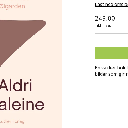
Last ned omsla
249,00
inkl. mva.
-
En vakker bok 
bilder som gir 